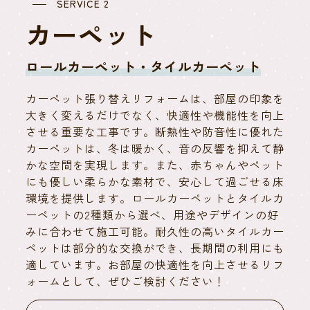
SERVICE 2
カ
ー
ペ
ッ
ト
ロールカーペット・タイルカーペット
カーペット張り替えリフォームは、部屋の印象を
大きく変えるだけでなく、快適性や機能性を向上
させる重要な工事です。断熱性や防音性に優れた
カーペットは、冬は暖かく、音の反響を抑えて静
かな空間を実現します。また、赤ちゃんやペット
にも優しい柔らかな素材で、安心して過ごせる床
環境を提供します。ロールカーペットとタイルカ
ーペットの2種類から選べ、用途やデザインの好
みに合わせて施工可能。耐久性の高いタイルカー
ペットは部分的な交換ができ、長期間の利用にも
適しています。お部屋の快適性を向上させるリフ
ォームとして、ぜひご検討ください！