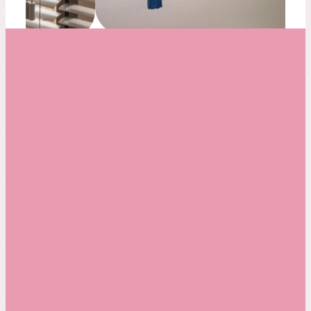
SERVICE 4
水
回
り
工
事
キッチン・浴室・トイレ
キッチン、浴室、トイレなど、毎日使う水回りを
快適で清潔な空間にリフォームしませんか？キッ
チンなら使いやすさや収納力を考えた設計、浴室