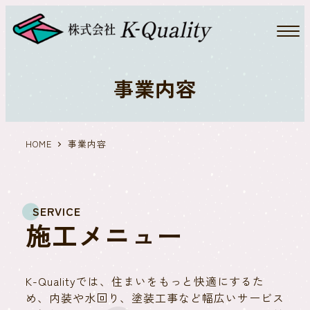
事業内容
HOME
事業内容
SERVICE
施
工
メ
ニ
ュ
ー
K-Qualityでは、住まいをもっと快適にするた
め、内装や水回り、塗装工事など幅広いサービス